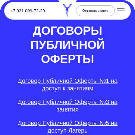
+7 931 009-72-29
Оставить заявку
ДОГОВОРЫ
Меню
ПУБЛИЧНОЙ
ОФЕРТЫ
Договор Публичной Оферты №1 на
доступ к занятиям
Договор Публичной Оферты №3 на
занятия
Договор Публичной Оферты №5 на
доступ Лагерь
Скачать договоры