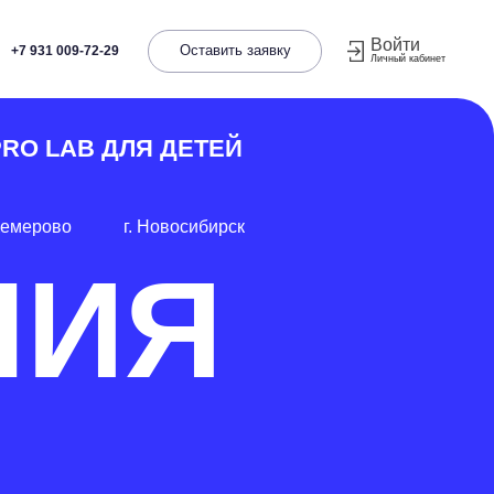
Войти
Оставить заявку
9
Личный кабинет
ДЛЯ ДЕТЕЙ
+7 (906) 929-96
г. Новосибирск
ИЯ