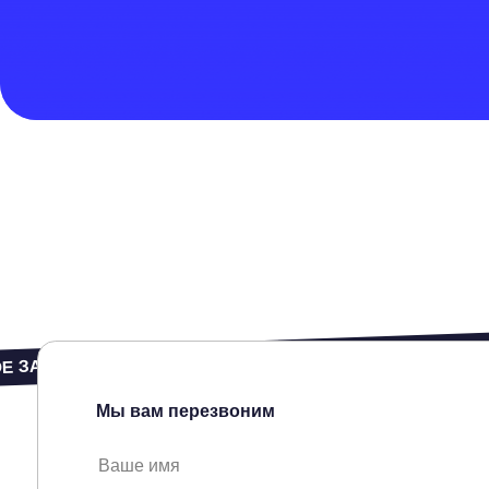
 ЗАНЯТИЕ • ЗАПИШИСЬ НА ПРОБНОЕ ЗАНЯТИЕ • ЗАПИШИС
Мы вам перезвоним
Я ознакомлен (а) с
Политикой обработки персональных данных
и даю согласи
персональных данных включая
данные собираемые с использованием cookie и
сервисов.