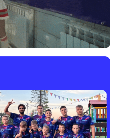
РТИВНЫЙ ЛАГЕРЬ
отографий
ть альбом