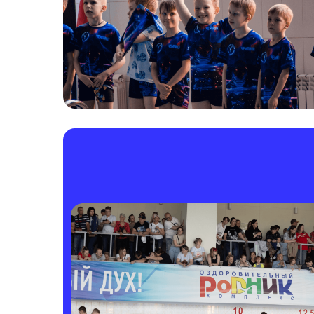
СОРЕВНОВАНИЯ
258 фотографий
смотреть альбом
О НАС