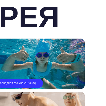
023 год