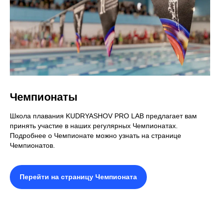
Сореванования
258 фотографий
Чемпионаты
КОНТАКТЫ
Школа плавания KUDRYASHOV PRO LAB предлагает вам
принять участие в наших регулярных Чемпионатах.
Подробнее о Чемпионате можно узнать на странице
Чемпионатов.
Мы вам перезвоним
Перейти на страницу Чемпионата