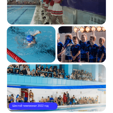
Шестой чемпионат 2022 год
ЯРКИЕ МОМЕНТЫ
СОРЕВНОВАНИЯ
смотреть альбом
258 фотографий
LIVE
смотреть альбом
140 фотографий
СПОРТИВНЫЙ ЛАГЕРЬ
смотреть альбом